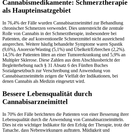
Cannabismedikamente: Schmerztherapie
als Haupteinsatzgebiet
In 76,4% der Fälle wurden Cannabisarzneimittel zur Behandlung
chronischer Schmerzen verwendet. Dies unterstreicht die zentrale
Rolle von Cannabis in der Schmerztherapie, insbesondere bei
Patienten, die auf konventionelle Schmerzmittel nicht ausreichend
ansprechen. Weitere häufig behandelte Symptome waren Spastik
(9,6%), Anorexie/Wasting (5,1%) und Übelkeit/Erbrechen (2,2%).
14,5% der Patienten litten an einer Tumorerkrankung und 5,9% an
Multipler Sklerose. Diese Zahlen aus dem Abschlussbericht der
Begleiterhebung nach § 31 Absatz 6 des Fünften Buches
Sozialgesetzbuch zur Verschreibung und Anwendung von
Cannabisarzneimitteln zeigen die Vielfalt der Indikationen, bei
denen Cannabis als Medizin eingesetzt wird.
Bessere Lebensqualität durch
Cannabisarzneimittel
In 70% der Fälle berichteten die Patienten von einer Besserung ihrer
Lebensqualität durch die Anwendung von Cannabisarzneimitteln.
Dies ist ein wichtiger Indikator für den Erfolg der Therapie, trotz der
Tatsache, dass Nebenwirkungen auftraten. Müdigkeit und