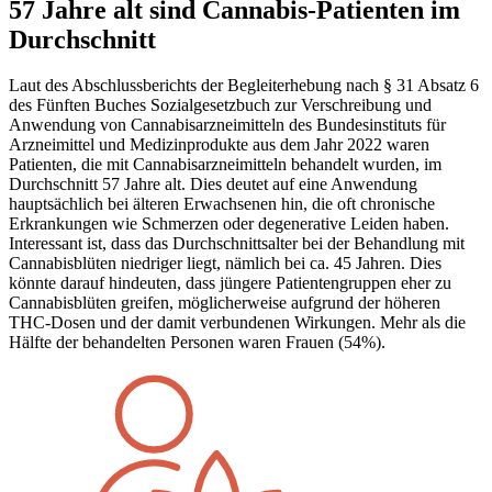
57 Jahre alt sind Cannabis-Patienten im
Durchschnitt
Laut des Abschlussberichts der Begleiterhebung nach § 31 Absatz 6
des Fünften Buches Sozialgesetzbuch zur Verschreibung und
Anwendung von Cannabisarzneimitteln des Bundesinstituts für
Arzneimittel und Medizinprodukte aus dem Jahr 2022 waren
Patienten, die mit Cannabisarzneimitteln behandelt wurden, im
Durchschnitt 57 Jahre alt. Dies deutet auf eine Anwendung
hauptsächlich bei älteren Erwachsenen hin, die oft chronische
Erkrankungen wie Schmerzen oder degenerative Leiden haben.
Interessant ist, dass das Durchschnittsalter bei der Behandlung mit
Cannabisblüten niedriger liegt, nämlich bei ca. 45 Jahren. Dies
könnte darauf hindeuten, dass jüngere Patientengruppen eher zu
Cannabisblüten greifen, möglicherweise aufgrund der höheren
THC-Dosen und der damit verbundenen Wirkungen. Mehr als die
Hälfte der behandelten Personen waren Frauen (54%).