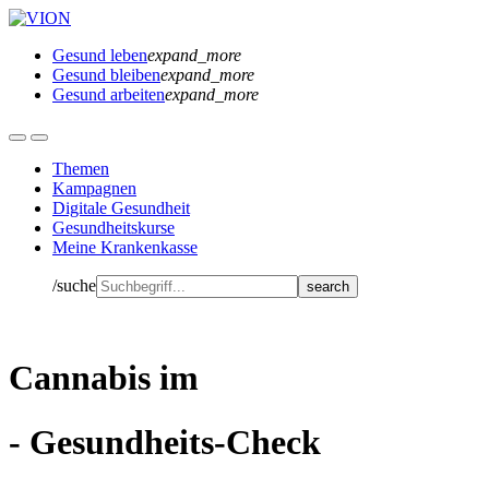
Gesund leben
expand_more
Gesund bleiben
expand_more
Gesund arbeiten
expand_more
Themen
Kampagnen
Digitale Gesundheit
Gesundheitskurse
Meine Krankenkasse
/suche
Cannabis im
- Gesundheits-Check