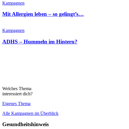
Kampagnen
Mit Allergien leben – so gelingt’s…
Kampagnen
ADHS – Hummeln im Hintern?
Welches Thema
interessiert dich?
Eigenes Thema
Alle Kampagnen im Überblick
Gesundheitshinweis