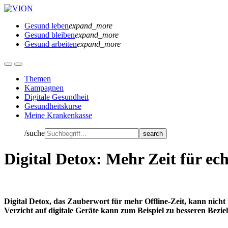
Gesund leben
expand_more
Gesund bleiben
expand_more
Gesund arbeiten
expand_more
Themen
Kampagnen
Digitale Gesundheit
Gesundheitskurse
Meine Krankenkasse
/suche
Digital Detox: Mehr Zeit für ec
Digital Detox, das Zauberwort fü
r mehr Offline-Zeit, kann nicht
Verzicht auf digitale Geräte
kann zum Beispiel zu besseren Bezi