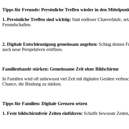
Tipps fü
r Freunde: Persönliche Treffen wieder in den Mittelpunkt
1. Persönliche Treffen sind wichtig:
Statt endloser Chatverläufe, se
Freundschaften.
2. Digitale Entschleunigung gemeinsam angehen:
Schlag deinen Fr
auch neue Perspektiven eröffnen.
Familienbande stä
rken: Gemeinsame Zeit ohne Bildschirme
In Familien wird oft unbewusst viel Zeit mit digitalen Geräten verbrac
Chance, die Bindung zu stärken.
Tipps fü
r Familien: Digitale Grenzen setzen
1.
Feste
bildschirmfreie Zeiten einfü
hren:
Schaffe bewusste Zeiten