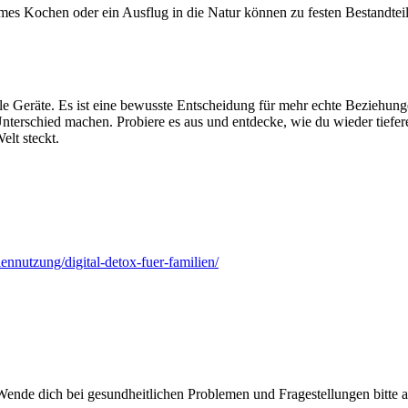
es Kochen oder ein Ausflug in die Natur können zu festen Bestandtei
ale Geräte. Es ist eine bewusste Entscheidung für mehr echte Beziehunge
terschied machen. Probiere es aus und entdecke, wie du wieder tiefere
elt steckt.
nnutzung/digital-detox-fuer-familien/
Wende dich bei gesundheitlichen Problemen und Fragestellungen bitte a