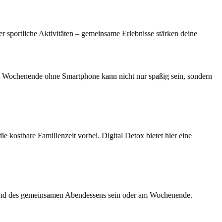
r sportliche Aktivitäten – gemeinsame Erlebnisse stärken deine
n Wochenende ohne Smartphone kann nicht nur spaßig sein, sondern
ie kostbare Familienzeit vorbei. Digital Detox bietet hier eine
hrend des gemeinsamen Abendessens sein oder am Wochenende.