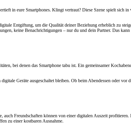
e vertieft in eure Smartphones. Klingt vertraut? Diese Szene spielt sich
igitale Entgiftung, um die Qualität deiner Beziehung erheblich zu stei
ungen, keine Benachrichtigungen – nur du und dein Partner. Das kann 
täten, bei denen das Smartphone tabu ist. Ein gemeinsamer Kochabend,
en digitale Geräte ausgeschaltet bleiben. Ob beim Abendessen oder vor
, auch Freundschaften können von einer digitalen Auszeit profitieren. I
ffen zu einer kostbaren Ausnahme.