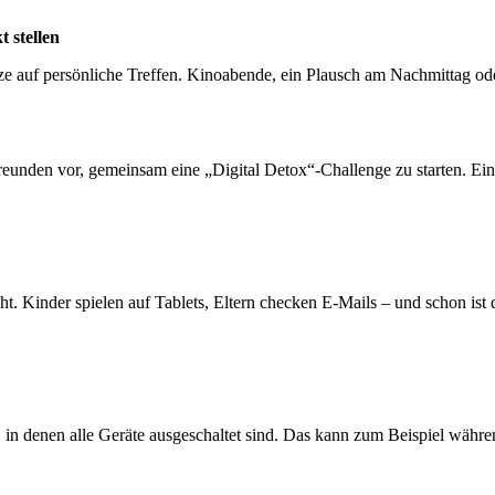
 stellen
tze auf persönliche Treffen. Kinoabende, ein Plausch am Nachmittag ode
eunden vor, gemeinsam eine „Digital Detox“-Challenge zu starten. Ei
ht. Kinder spielen auf Tablets, Eltern checken E-Mails – und schon ist d
, in denen alle Geräte ausgeschaltet sind. Das kann zum Beispiel wä