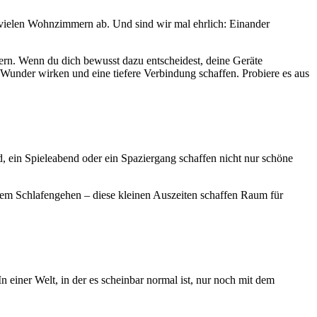
 in vielen Wohnzimmern ab. Und sind wir mal ehrlich: Einander
gern. Wenn du dich bewusst dazu entscheidest, deine Geräte
Wunder wirken und eine tiefere Verbindung schaffen. Probiere es aus
 ein Spieleabend oder ein Spaziergang schaffen nicht nur schöne
 dem Schlafengehen – diese kleinen Auszeiten schaffen Raum für
n einer Welt, in der es scheinbar normal ist, nur noch mit dem