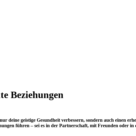
hte Beziehungen
 nur deine geistige Gesundheit verbessern, sondern auch einen erh
ehungen fü
hren –
sei es in der Partnerschaft, mit Freunden oder in 