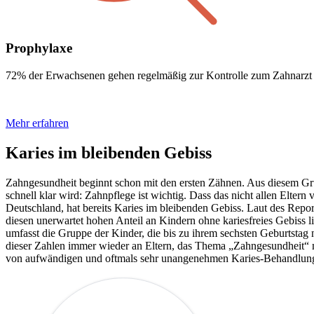
Prophylaxe
72% der Erwachsenen gehen regelmäßig zur Kontrolle zum Zahnarzt 
Mehr erfahren
Karies im bleibenden Gebiss
Zahngesundheit beginnt schon mit den ersten Zähnen. Aus diesem Gru
schnell klar wird: Zahnpflege ist wichtig. Dass das nicht allen Eltern 
Deutschland, hat bereits Karies im bleibenden Gebiss. Laut des Repo
diesen unerwartet hohen Anteil an Kindern ohne kariesfreies Gebiss 
umfasst die Gruppe der Kinder, die bis zu ihrem sechsten Geburtsta
dieser Zahlen immer wieder an Eltern, das Thema „Zahngesundheit“ 
von aufwändigen und oftmals sehr unangenehmen Karies-Behandlunge