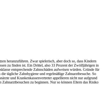
zen heranzuführen. Zwar spielerisch, aber doch so, dass Kindern
ssen zu finden ist. Ein Drittel, also 33 Prozent der Zwölfjährigen in
tersklasse entsprechende Zahnschäden aufweisen würden. Gründe für
en die tägliche Zahnhygiene und regelmäßige Zahnarztbesuche. So
närzte und Krankenkassenvertreter appellieren nicht nur aufgrund
n Zahnarztbesuchen zu beginnen. Nur so können Eltern das Risiko