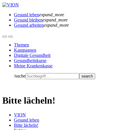
Gesund leben
expand_more
Gesund bleiben
expand_more
Gesund arbeiten
expand_more
Themen
Kampagnen
Digitale Gesundheit
Gesundheitskurse
Meine Krankenkasse
/suche
Bitte lächeln!
VION
Gesund leben
Bitte lächeln!