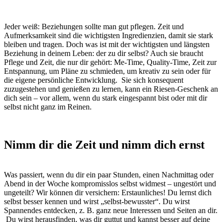
Jeder weiß: Beziehungen sollte man gut pflegen. Zeit und
Aufmerksamkeit sind die wichtigsten Ingredienzien, damit sie stark
bleiben und tragen. Doch was ist mit der wichtigsten und längsten
Beziehung in deinem Leben: der zu dir selbst? Auch sie braucht
Pflege und Zeit, die nur dir gehört: Me-Time, Quality-Time, Zeit zur
Entspannung, um Pläne zu schmieden, um kreativ zu sein oder für
die eigene persönliche Entwicklung. Sie sich konsequent
zuzugestehen und genießen zu lernen, kann ein Riesen-Geschenk an
dich sein – vor allem, wenn du stark eingespannt bist oder mit dir
selbst nicht ganz im Reinen.
Nimm dir die Zeit und nimm dich ernst
Was passiert, wenn du dir ein paar Stunden, einen Nachmittag oder
Abend in der Woche kompromisslos selbst widmest – ungestört und
ungeteilt? Wir können dir versichern: Erstaunliches! Du lernst dich
selbst besser kennen und wirst „selbst-bewusster“. Du wirst
Spannendes entdecken, z. B. ganz neue Interessen und Seiten an dir.
Du wirst herausfinden, was dir guttut und kannst besser auf deine