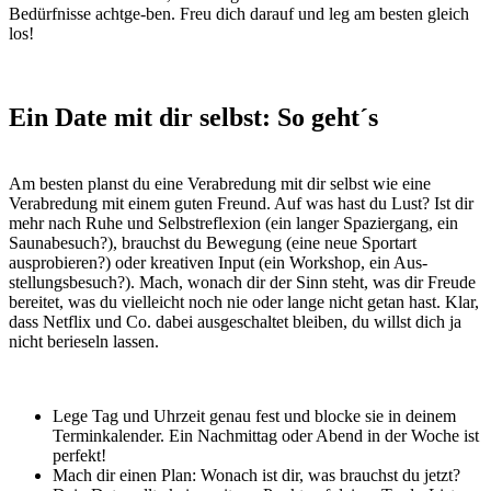
Bedürfnisse achtge-ben. Freu dich darauf und leg am besten gleich
los!
Ein Date mit dir selbst: So geht´s
Am besten planst du eine Verabredung mit dir selbst wie eine
Verabredung mit einem guten Freund. Auf was hast du Lust? Ist dir
mehr nach Ruhe und Selbstreflexion (ein langer Spaziergang, ein
Saunabesuch?), brauchst du Bewegung (eine neue Sportart
ausprobieren?) oder kreativen Input (ein Workshop, ein Aus-
stellungsbesuch?). Mach, wonach dir der Sinn steht, was dir Freude
bereitet, was du vielleicht noch nie oder lange nicht getan hast. Klar,
dass Netflix und Co. dabei ausgeschaltet bleiben, du willst dich ja
nicht berieseln lassen.
Lege Tag und Uhrzeit genau fest und blocke sie in deinem
Terminkalender. Ein Nachmittag oder Abend in der Woche ist
perfekt!
Mach dir einen Plan: Wonach ist dir, was brauchst du jetzt?