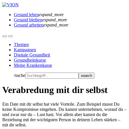
Gesund leben
expand_more
Gesund bleiben
expand_more
Gesund arbeiten
expand_more
Themen
Kampagnen
Digitale Gesundheit
Gesundheitskurse
Meine Krankenkasse
/suche
Verabredung mit dir selbst
Ein Date mit dir selbst hat viele Vorteile. Zum Beispiel musst Du
keine Kompromisse eingehen. Du kannst unternehmen, worauf du –
und zwar nur du – Lust hast. Vor allem aber kannst du die
Beziehung mit der wichtigsten Person in deinem Leben stärken –
mit dir selbst.