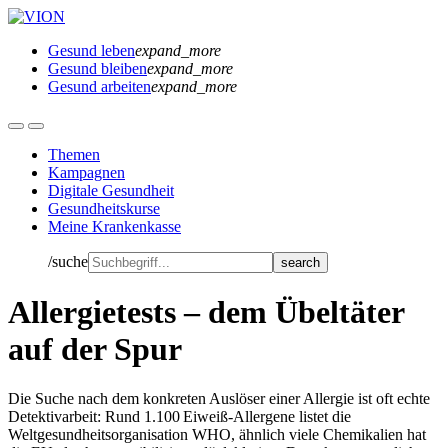
Gesund leben
expand_more
Gesund bleiben
expand_more
Gesund arbeiten
expand_more
Themen
Kampagnen
Digitale Gesundheit
Gesundheitskurse
Meine Krankenkasse
/suche
Allergietests – dem Übeltäter
auf der Spur
Die Suche nach dem konkreten Auslöser einer Allergie ist oft echte
Detektivarbeit: Rund 1.100 Eiweiß-Allergene listet die
Weltgesundheitsorganisation WHO, ähnlich viele Chemikalien hat