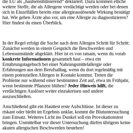
die EU als „hautsensibilisierend“ deklariert. Dazu kommen etliche
weitere Stoffe, die als Allergene verdächtigt werden oder bei denen
sich in Einzelfällen bereits eine allergieauslösende Wirkung bestätigt
hat. Wie gehen Ärzte also vor, um eine Allergie zu diagnostizieren?
Hier findest du einen Überblick.
In der Regel erfolgt die Suche nach dem Allergen Schritt für Schritt:
Zunächst werden in einem Gespräch die Beschwerden und
Lebensumstände abgeklärt. Hier ist es von ratsam, wenn du vorab
konkrete Informationen
gesammelt hast – etwa ein
Ernährungstagebuch bei einer Nahrungsmittelallergie oder
Erfahrungen aus dem Berufsalltag, wenn du dort regelmäßig mit
einem potenziellen Allergen in Kontakt kommst. Treten die
Probleme nur während einer bestimmten Zeit auf, etwa im Frühjahr,
wenn bestimmte Pflanzen blühen?
Jeder Hinweis hilft,
die
verdächtigen Auslöser weiter einzukreisen und andere
auszuschließen.
Anschließend gibt ein Hauttest erste Aufschlüsse. Ist dieser zu
riskant oder bleibt im Ergebnis unklar, kommt die Blutuntersuchung
zum Einsatz. Weiteres Licht ins Dunkel soll ein Provokationstest
bringen. Unmittelbar vor dieser Untersuchung dürfen übrigens keine
akuten allergischen Beschwerden bestehen!