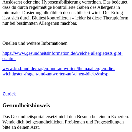
Auslösers) oder eine Hyposensibilisierung verordnen. Das bedeutet,
dass du durch regelmäßige kontrollierte Gaben des Allergens in
minimaler Dosierung allmählich desensibilisiert wirst. Der Erfolg
lässt sich durch Bluttest kontrollieren – leider ist diese Therapieform
nur bei bestimmten Allergenen machbar.
Quellen und weitere Informationen
https://www.gesundheitsinformation.de/welche-allergietests-gibt-
es.html
www.bfr.bund.de/fragen-und-antworten/thema/allergien-die-
wichtigsten-fragen-und-antworten-auf-einen-blick/&nbsp
;
Zurück
Gesundheitshinweis
Das Gesundheitsportal ersetzt nicht den Besuch bei einem Experten.
Wende dich bei gesundheitlichen Problemen und Fragestellungen
bitte an deinen Arzt.