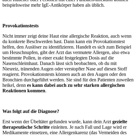
beispielsweise mehr IgE-Antikörper haben als üblich.
Provokationstests
Nicht immer zeigt deine Haut eine allergische Reaktion, auch wenn
du konkrete Beschwerden hast. Dann kann ein Provokationstest
helfen, den Auslöser zu identifizieren. Handelt es sich zum Beispiel
um Heuschnupfen, gibt der Arzt das vermutete Allergen, also etwa
bestimmte Pollen, in einer exakt festgelegten Dosis auf die
Nasenschleimhaut. Danach lässt sich beobachten, ob du mit
Niesreiz, tränenden Augen oder verstopfter Nase auf diesen Stoff
reagierst. Provokationstests können auch an den Augen oder den
Bronchien durchgeführt werden. Sie sind für den Patienten zuweilen
heikel, denn
es kann dabei auch zu sehr starken allergischen
Reaktionen kommen
.
Was folgt auf die Diagnose?
Erst wenn der Übeltäter gefunden wurde, kann dein Arzt
gezielte
therapeutische Schritte
einleiten. Je nach Fall und Lage wird er
Medikamente einsetzen, eine Allergenkarenz (das Vermeiden des