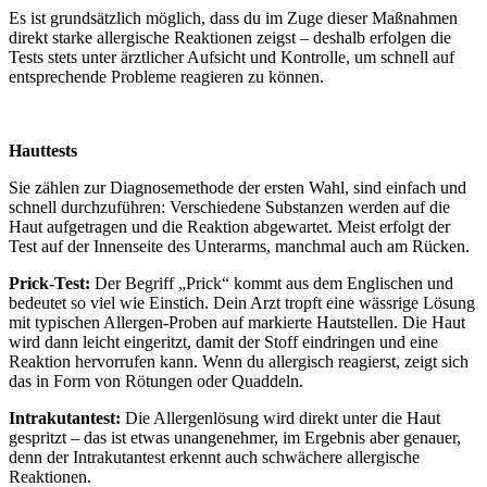
Es ist grundsätzlich möglich, dass du im Zuge dieser Maßnahmen
direkt starke allergische Reaktionen zeigst – deshalb erfolgen die
Tests stets unter ärztlicher Aufsicht und Kontrolle, um schnell auf
entsprechende Probleme reagieren zu können.
Hauttests
Sie zählen zur Diagnosemethode der ersten Wahl, sind einfach und
schnell durchzuführen: Verschiedene Substanzen werden auf die
Haut aufgetragen und die Reaktion abgewartet. Meist erfolgt der
Test auf der Innenseite des Unterarms, manchmal auch am Rücken.
Prick-Test:
Der Begriff „Prick“ kommt aus dem Englischen und
bedeutet so viel wie Einstich. Dein Arzt tropft eine wässrige Lösung
mit typischen Allergen-Proben auf markierte Hautstellen. Die Haut
wird dann leicht eingeritzt, damit der Stoff eindringen und eine
Reaktion hervorrufen kann. Wenn du allergisch reagierst, zeigt sich
das in Form von Rötungen oder Quaddeln.
Intrakutantest:
Die Allergenlösung wird direkt unter die Haut
gespritzt – das ist etwas unangenehmer, im Ergebnis aber genauer,
denn der Intrakutantest erkennt auch schwächere allergische
Reaktionen.